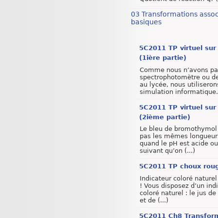
03 Transformations assoc
basiques
5C2011 TP virtuel sur
(1ière partie)
Comme nous n’avons pa
spectrophotomètre ou de
au lycée, nous utilisero
simulation informatique. 
5C2011 TP virtuel sur
(2ième partie)
Le bleu de bromothymol
pas les mêmes longueur
quand le pH est acide ou
suivant qu’on (...)
5C2011 TP choux rou
Indicateur coloré naturel
! Vous disposez d’un ind
coloré naturel : le jus d
et de (...)
5C2011 Ch8 Transform