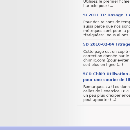
Utilisez le premier fichie
l’article pour (...)
5C2011 TP Dosage 3 e
Pour des raisons de tem
aussi parce que nos son
métriques sont pour la p
"fatiguées", nous allons (
5D 2010-02-04 Titrage
Cette page est un copié-
correction donnée par le 
chimix.com (pour éviter 
soit plus en ligne (...)
5CD Chi09 Utilisation 
pour une courbe de ti
Remarques : a) Les donn
celles de l’exercice 18P
un peu plus d’expérience
peut apporter (...)