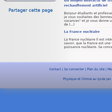
Un moyen interactif de tro
rechauffement artificiel
Partager cette page
Bonjour étudiants et professe
je vous souhaites des bonnes 
vacances" et je vous donne 
de (...)
La France nucléaire
La France nucléaire Il est int
savoir, que la France est une 
puissance nucléaire. Sa concen
Contact
|
Se connecter
|
Plan du site
|
Me
Physique et Chimie au lycée Jan