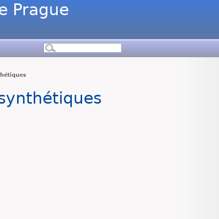
de Prague
thétiques
 synthétiques