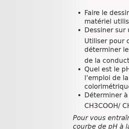
Faire le dess
matériel utili
Dessiner sur
Utiliser pou
déterminer le
de la conduct
Quel est le pH
l’emploi de l
colorimétriqu
Déterminer à 
CH3COOH/ C
Pour vous entraî
courbe de pH à l