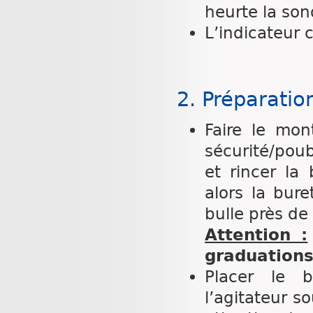
heurte la so
L’indicateur c
2. Préparati
Faire le mon
sécurité/poub
et rincer la
alors la bur
bulle près de 
Attention :
graduations
Placer le 
l’agitateur s