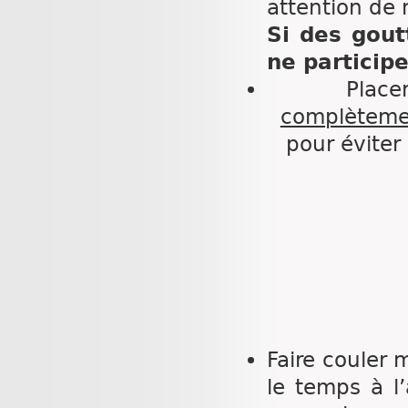
attention de n
Si des gout
ne participe
Place
complèteme
pour éviter
Faire couler 
le temps à l