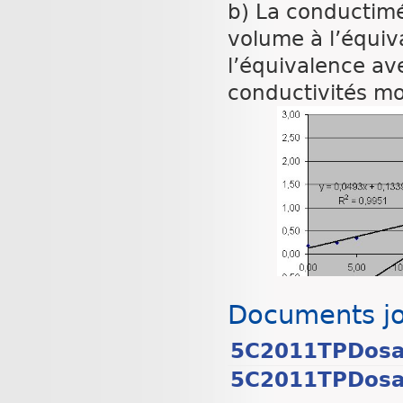
b) La conductimé
volume à l’équiva
l’équivalence ave
conductivités mo
Documents jo
5C2011TPDosag
5C2011TPDosag