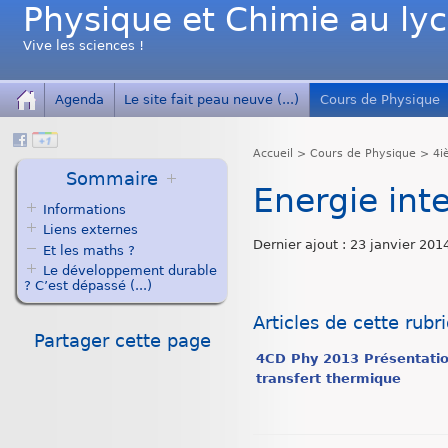
Physique et Chimie au ly
Vive les sciences !
Agenda
Le site fait peau neuve (...)
Cours de Physique
Accueil
>
Cours de Physique
>
4i
Sommaire
Energie int
Informations
Liens externes
Dernier ajout : 23 janvier 201
Et les maths ?
Le développement durable
? C’est dépassé (...)
Articles de cette rubr
Partager cette page
4CD Phy 2013 Présentation
transfert thermique