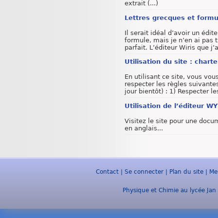
extrait (...)
Lettres grecques et formu
Il serait idéal d’avoir un édit
formule, mais je n’en ai pas 
parfait. L’éditeur Wiris que j’ai
Utilisation du site : char
En utilisant ce site, vous vo
respecter les règles suivante
jour bientôt) : 1) Respecter les
Utilisation de l’éditeur 
Visitez le site pour une docu
en anglais...
Contact
|
Se connecter
|
Plan du site
|
Me
Physique et Chimie au lycée Jan