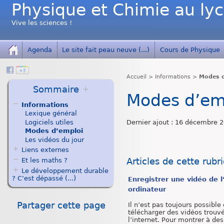
Physique et Chimie au ly
Vive les sciences !
Agenda
Le site fait peau neuve (...)
Cours de Physique
Accueil
>
Informations
>
Modes d
Sommaire
Modes d’em
Informations
Lexique général
Logiciels utiles
Dernier ajout : 16 décembre 
Modes d’emploi
Les vidéos du jour
Liens externes
Articles de cette rubr
Et les maths ?
Le développement durable
? C’est dépassé (...)
Enregistrer une vidéo de l
ordinateur
Partager cette page
Il n’est pas toujours possible
télécharger des vidéos trouv
l’internet. Pour montrer à de