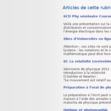
Articles de cette rubr
6CD Phy séminaire Courant
Voilà une présentation sur la
distribution et consommation
l’énergie électrique dans les ci
Sites d’Universités en lig
Attention : ces sites ne sont 
lycéens : les notations et le 
mathématique peut être hors (
6C La relativité (restreint
Séminaire de physique 2012
Introduction à la relativité
I] Galilée et Newton :
"Le mouvement est relatif au (
Préparation à l’oral de ph
La préparation à l’écrit peut s
maison à l’aide des annales d
maturita de physique présentes
Optique et photographie