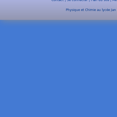
Physique et Chimie au lycée Jan