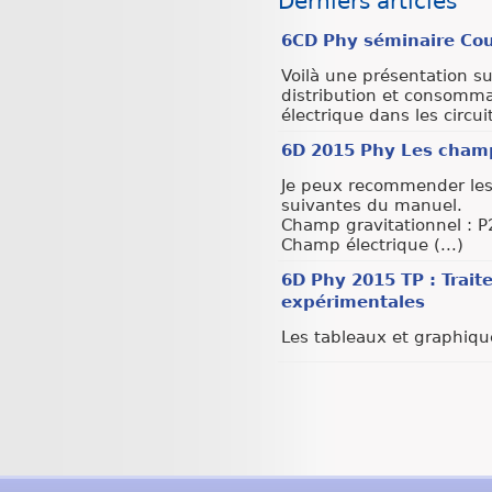
Derniers articles
6CD Phy séminaire Cour
Voilà une présentation su
distribution et consomma
électrique dans les circuit
6D 2015 Phy Les cham
Je peux recommender les
suivantes du manuel.
Champ gravitationnel : P
Champ électrique (...)
6D Phy 2015 TP : Trai
expérimentales
Les tableaux et graphiqu