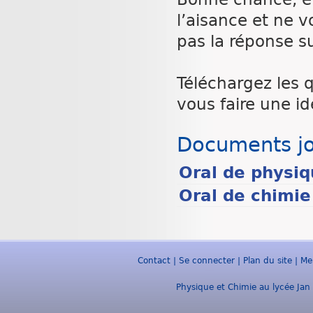
l’aisance et ne v
pas la réponse su
Téléchargez les 
vous faire une id
Documents jo
Oral de physiq
Oral de chimie
Contact
|
Se connecter
|
Plan du site
|
Me
Physique et Chimie au lycée Jan