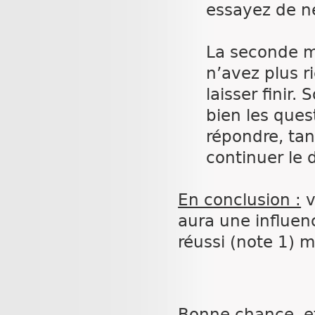
essayez de ne
La seconde m
n’avez plus r
laisser finir
bien les ques
répondre, tan
continuer le 
En conclusion :
v
aura une influenc
réussi (note 1) m
Bonne chance, et