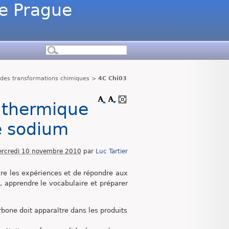
de Prague
 des transformations chimiques
>
4C Chi03
 thermique
e sodium
rcredi 10 novembre 2010
par
Luc Tartier
aire les expériences et de répondre aux
, apprendre le vocabulaire et préparer
bone doit apparaître dans les produits