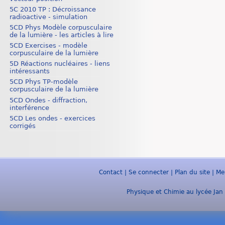
5C 2010 TP : Décroissance
radioactive - simulation
5CD Phys Modèle corpusculaire
de la lumière - les articles à lire
5CD Exercises - modèle
corpusculaire de la lumière
5D Réactions nucléaires - liens
intéressants
5CD Phys TP-modèle
corpusculaire de la lumière
5CD Ondes - diffraction,
interférence
5CD Les ondes - exercices
corrigés
Contact
|
Se connecter
|
Plan du site
|
Me
Physique et Chimie au lycée Jan