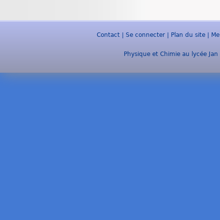
Contact
|
Se connecter
|
Plan du site
|
Me
Physique et Chimie au lycée Jan