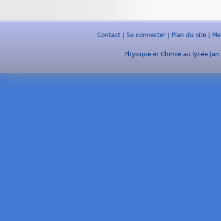
Contact
|
Se connecter
|
Plan du site
|
Me
Physique et Chimie au lycée Jan